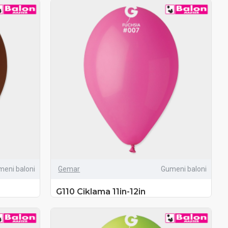
meni baloni
Gemar
Gumeni baloni
G110 Ciklama 11in-12in