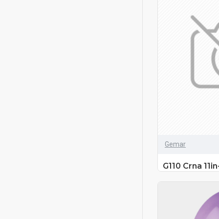
Gemar
G110 Crna 11in