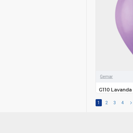
Gemar
G110 Lavanda 1
1
2
3
4