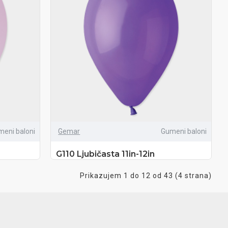
meni baloni
Gemar
Gumeni baloni
G110 Ljubičasta 11in-12in
Prikazujem 1 do 12 od 43 (4 strana)