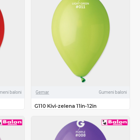
meni baloni
Gemar
Gumeni baloni
G110 Kivi-zelena 11in-12in