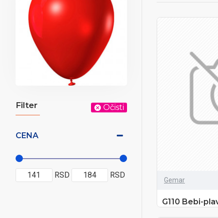
Filter
Očisti
CENA
RSD
RSD
Gemar
G110 Bebi-plav